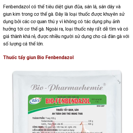
Fenbendazol có thể tiêu diệt giun đũa, sán lá, sán dây và
giun kim trong cơ thể gà. Đây là loại thuốc được khuyên sử
dụng bởi các cơ quan thú y vì không có tác dụng phụ ảnh
hưởng tới cơ thể gà. Ngoài ra, loại thuốc này rất dễ tìm và có
giá thành khá rẻ, được nhiều người sử dụng cho cả đàn gà với
số lượng cá thể lớn.
Thuốc tẩy giun Bio Fenbendazol