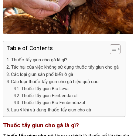
Table of Contents
Thuốc tẩy giun cho gà là gì?
Tác hại của việc không sử dụng thuốc tẩy giun cho gà
Các loại giun sán phổ biến ở gà
Các loại thuốc tẩy giun cho gà hiệu quả cao
Thuốc tẩy giun Bio Leva
Thuốc tẩy giun Fenbendazol
Thuốc tẩy giun Bio Fenbendazol
Lưu ý khi sử dụng thuốc tẩy giun cho gà
Thuốc tẩy giun cho gà là gì?
Thuốc tẩy giun cho gà
thực ra chính là thuốc sổ lãi chuyên