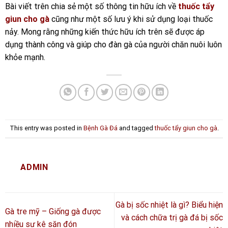
Bài viết trên chia sẻ một số thông tin hữu ích về
thuốc tẩy
giun cho gà
cũng như một số lưu ý khi sử dụng loại thuốc
nảy. Mong rằng những kiến thức hữu ích trên sẽ được áp
dụng thành công và giúp cho đàn gà của người chăn nuôi luôn
khỏe mạnh.
This entry was posted in
Bệnh Gà Đá
and tagged
thuốc tẩy giun cho gà
.
ADMIN
Gà bị sốc nhiệt là gì? Biểu hiện
Gà tre mỹ – Giống gà được
và cách chữa trị gà đá bị sốc
nhiều sư kê săn đón