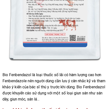
Bio Fenbendazol là loại thuốc sổ lãi có hàm lượng cao hơn
Fenbendazole nên người dùng cần lưu ý cân nhắc kỹ và tham
khảo ý kiến của bác sĩ thú y trước khi dùng. Bio Fenbendazol
được khuyến cáo sử dụng với một số loại giun sán như sán
dây, giun móc, sán lá…