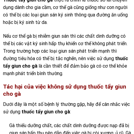
dụng dành cho gia cầm, cơ thể gà cũng giống như con người
có thể bị các loại giun sán ký sinh thông qua đường ăn uống
hoặc bị ký sinh từ da.
Nếu cơ thể gà bị nhiễm giun sán thì các chất dinh dưỡng có
thể bị các vật ký sinh hấp thụ khiến cơ thể không phát triển.
Trong trường hợp các loại giun sán phát triển mạnh thì
đường tiêu hóa có thể bị tắc nghẽn, nên việc sử dụng
thuốc
tẩy giun cho gà
là cần thiết để đảm bảo gà có cơ thể khỏe
mạnh phát triển bình thường.
Tác hại của việc không sử dụng thuốc tẩy giun
cho gà
Dưới đây là một số bệnh lý thường gặp, hãy để cân nhắc việc
sử dụng
thuốc tẩy giun cho gà
:
Gà thiếu dưỡng chất, các chất dinh dưỡng được nạp đã bị
giun sán hấp thụ nên dẫn đến việc gà bị còi xương, ủ rũ. Gà