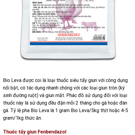
Bio Leva được coi là loại thuốc siêu tẩy giun với công dụng
nổi bật, có tác dụng nhanh chóng với các loại giun tròn (ký
sinh đường ruột) và giun mắt. Phác đồ sử dụng đối với loại
thuốc này là sử dụng đều đặn mỗi 2 tháng cho gà hoặc đàn
gà. Tỷ lệ pha Bio Leva là 1 gram Bio Leva/5kg thịt hoặc 4-5
gram/1kg thức ăn.
Thuốc tẩy giun Fenbendazol