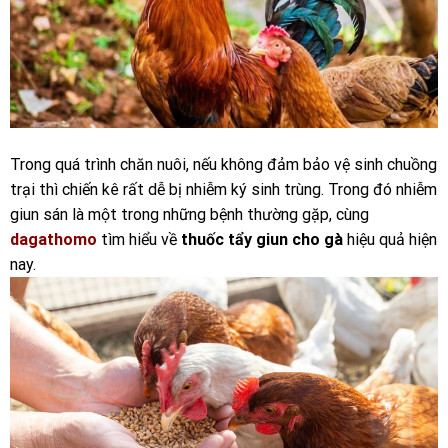
Trong quá trình chăn nuôi, nếu không đảm bảo vệ sinh chuồng
trại thì chiến kê rất dễ bị nhiễm ký sinh trùng. Trong đó nhiễm
giun sán là một trong những bệnh thường gặp, cùng
dagathomo
tìm hiểu về
thuốc tẩy giun cho gà
hiệu quả hiện
nay.