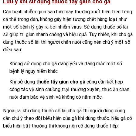
Lưu ý khi sử dụng thuốc tẩy giun cho gà
Căn bệnh nhiễm giun sán hiện nay thường xuất hiện trên từng
cá thể trong đàn, không gây hiện tượng chết hàng loạt như
một số bệnh lý gây ra bởi nhiễm virus. Sử dụng thuốc sổ lãi
sẽ giúp trị giun nhanh chóng và hiệu quả. Tuy nhiên, khi cho gà
dùng thuốc sổ lãi thì người chăn nuôi cũng nên chú ý một số
điều sau:
Không sử dụng cho gà đang yếu và đang mắc một số
bệnh lý nguy hiểm khác.
Khi sử dụng
thuốc tẩy giun cho gà
cũng cần kết hợp
công tác vệ sinh chuồng trại thường xuyên, thức ăn chăn
nuôi đảm bảo vệ sinh và không có nấm mốc.
Ngoài ra, khi dùng thuốc sổ lãi cho gà thì người dùng cũng
cần chú ý theo dõi biểu hiện của gà khi dùng thuốc. Nếu gà có
biểu hiện bất thường thì không nên cố dùng thuốc tiếp.