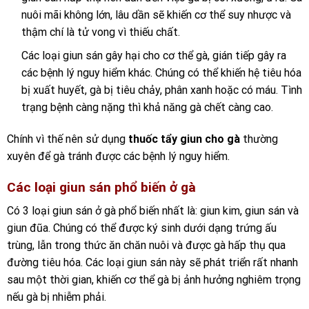
nuôi mãi không lớn, lâu dần sẽ khiến cơ thể suy nhược và
thậm chí là tử vong vì thiếu chất.
Các loại giun sán gây hại cho cơ thể gà, gián tiếp gây ra
các bệnh lý nguy hiểm khác. Chúng có thể khiến hệ tiêu hóa
bị xuất huyết, gà bị tiêu chảy, phân xanh hoặc có máu. Tình
trạng bệnh càng nặng thì khả năng gà chết càng cao.
Chính vì thế nên sử dụng
thuốc tẩy giun cho gà
thường
xuyên để gà tránh được các bệnh lý nguy hiểm.
Các loại giun sán phổ biến ở gà
Có 3 loại giun sán ở gà phổ biến nhất là: giun kim, giun sán và
giun đũa. Chúng có thể được ký sinh dưới dạng trứng ấu
trùng, lẫn trong thức ăn chăn nuôi và được gà hấp thụ qua
đường tiêu hóa. Các loại giun sán này sẽ phát triển rất nhanh
sau một thời gian, khiến cơ thể gà bị ảnh hưởng nghiêm trọng
nếu gà bị nhiễm phải.