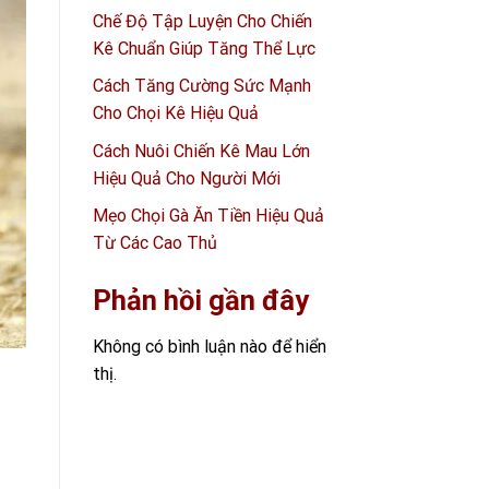
Chế Độ Tập Luyện Cho Chiến
Kê Chuẩn Giúp Tăng Thể Lực
Cách Tăng Cường Sức Mạnh
Cho Chọi Kê Hiệu Quả
Cách Nuôi Chiến Kê Mau Lớn
Hiệu Quả Cho Người Mới
Mẹo Chọi Gà Ăn Tiền Hiệu Quả
Từ Các Cao Thủ
Phản hồi gần đây
Không có bình luận nào để hiển
thị.