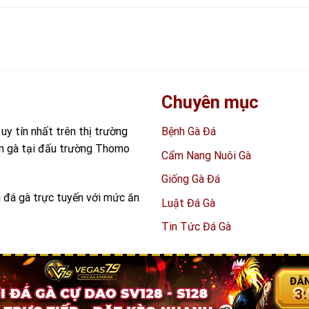
Chuyên mục
uy tín nhất trên thị trường
Bệnh Gà Đá
trận gà tại đấu trường Thomo
Cẩm Nang Nuôi Gà
Giống Gà Đá
 đá gà trực tuyến với mức ăn
Luật Đá Gà
Tin Tức Đá Gà