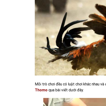
Mỗi trò chơi đều có luật chơi khác nhau và 
Thomo
qua bài viết dưới đây.