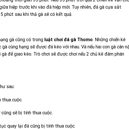
giữa hiệp trước khi vào đá hiệp mới.
Tuy nhiên, đá gà cựa sắt
5 phút sau khi thả gà sẽ có kết quả.
chạng gà cũng có trong
luật chơi đá gà Thomo
. Những chiến kê
 gà cùng hạng sẽ được đá kèo với nhau. Và nếu hai con gà cân n
ọi gà để giao kèo. Trò chơi sẽ được chơi nếu 2 chủ kê đàm phán
hư sau:
h thua cuộc.
cũng sẽ bị tính thua cuộc.
ục quay lại đá cũng bị tính thua cuộc.