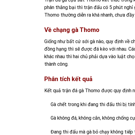
phân thắng bại
thì trận đấu có 5 phút nghỉ 
Thomo thường diễn ra khá nhanh, chưa đầy 
Về chạng gà Thomo
Giống như bất cứ sới gà nào, quy định về 
đồng hạng thì sẽ được đá kèo với nhau.
Các
khác nhau thì hai chủ phải dựa vào luật ch
thành công.
Phân tích kết quả
Kết quả trận đá gà Thomo được quy định n
Gà chết trong khi đang thi đấu thì bị tín
Gà không đá, không cắn, không chống cự 
Đang thi đấu mà gà bỏ chạy không tiếp t