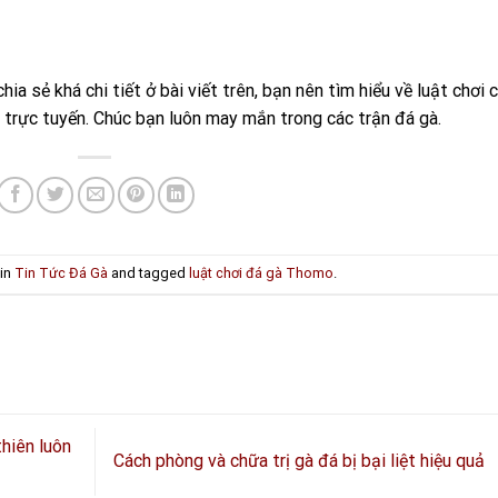
ia sẻ khá chi tiết ở bài viết trên, bạn nên tìm hiểu về luật chơi 
 trực tuyến.
Chúc bạn luôn may mắn trong các trận đá gà.
 in
Tin Tức Đá Gà
and tagged
luật chơi đá gà Thomo
.
thiên luôn
Cách phòng và chữa trị gà đá bị bại liệt hiệu quả