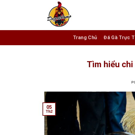
Skip
to
content
Trang Chủ
Đá Gà Trực T
Tìm hiểu chi 
P
05
Th2