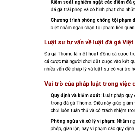
Kiểm soát nghiêm ngặt các điểm đá g
đá gà trái phép và có hình phạt cho nhữ
Chương trình phòng chống tội phạm đ
biệt nhằm ngăn chặn tội phạm liên quan 
Luật sư tư vấn về
luật đá gà Việ
Đá gà Thomo
là một hoạt động cá cược tru
cá cược mà người chơi đặt cược vào kết qu
nhiều vấn đề pháp lý và luật sư có vai trò h
Vai trò của pháp luật trong việc
Quy định và kiểm soát:
Luật pháp quy 
trong
đá gà Thomo. Điều này giúp giám 
chơi luôn tuân thủ và có trách nhiệm tro
Phòng ngừa và xử lý vi phạm:
Nhằm ngă
phép, gian lận, hay vi phạm các quy địn