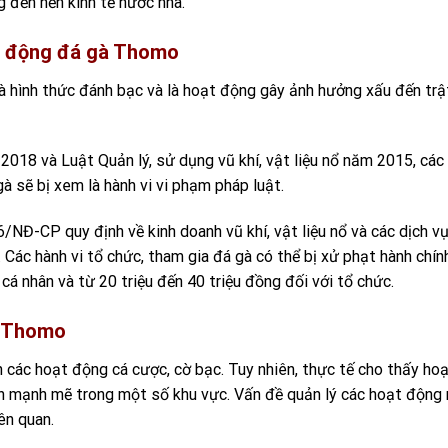
g đến nền kinh tế nước nhà.
t động đá gà Thomo
 hình thức đánh bạc và là hoạt động gây ảnh hưởng xấu đến trậ
018 và Luật Quản lý, sử dụng vũ khí, vật liệu nổ năm 2015, các
gà sẽ bị xem là hành vi vi phạm pháp luật.
/NĐ-CP quy định về kinh doanh vũ khí, vật liệu nổ và các dịch v
 Các hành vi tổ chức, tham gia đá gà có thể bị xử phạt hành chín
 cá nhân và từ 20 triệu đến 40 triệu đồng đối với tổ chức.
à Thomo
 các hoạt động cá cược, cờ bạc. Tuy nhiên, thực tế cho thấy ho
ển mạnh mẽ trong một số khu vực. Vấn đề quản lý các hoạt động 
ên quan.