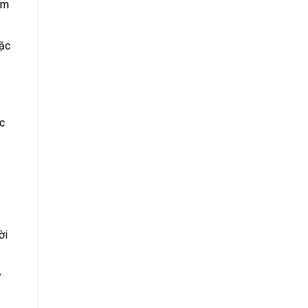
ểm
đặc
c
ời
y