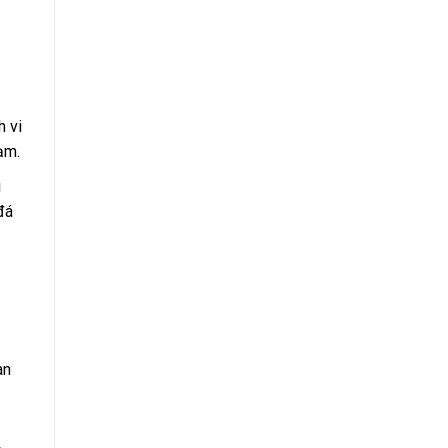
h vi
ạm.
i
đá
an