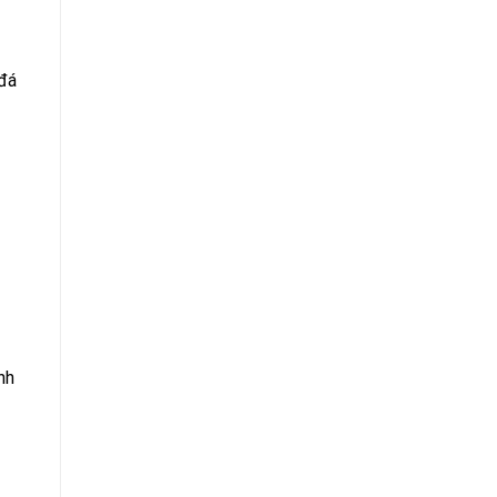
đá
nh