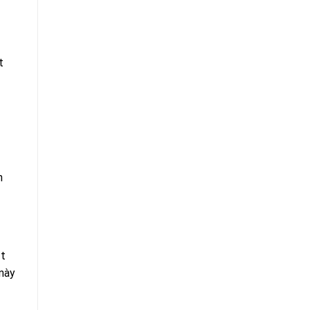
t
ụ
h
ạt
này