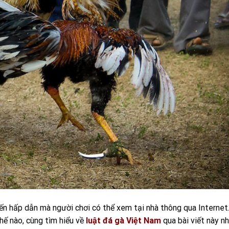
yến hấp dẫn mà người chơi có thể xem tại nhà thông qua Internet
hế nào, cùng tìm hiểu về
luật đá gà Việt Nam
qua bài viết này nh