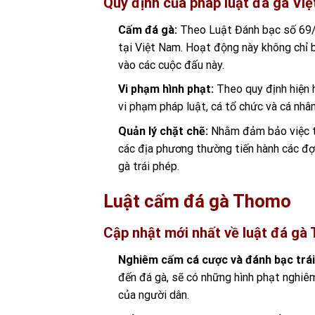
Quy định của pháp luật đá gà Vi
Cấm đá gà:
Theo Luật Đánh bạc số 69/
tại Việt Nam. Hoạt động này không chỉ 
vào các cuộc đấu này.
Vi phạm hình phạt:
Theo quy định hiện h
vi phạm pháp luật, cá tổ chức và cá nhâ
Quản lý chặt chẽ:
Nhằm đảm bảo việc th
các địa phương thường tiến hành các đợ
gà trái phép.
Luật cấm đá gà Thomo
Cập nhật mới nhất về luật đá g
Nghiêm cấm cá cược và đánh bạc trái
đến đá gà, sẽ có những hình phạt nghiê
của người dân.