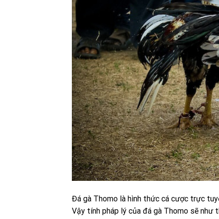
Đá gà Thomo
là hình thức cá cược trực tu
Vậy tính pháp lý của đá gà Thomo sẽ như t