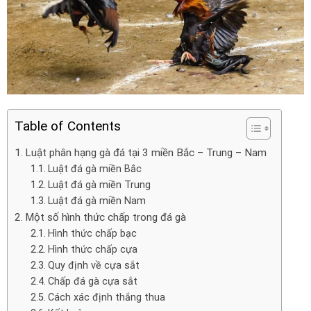
Table of Contents
Luật phân hạng gà đá tại 3 miền Bắc – Trung – Nam
Luật đá gà miền Bắc
Luật đá gà miền Trung
Luật đá gà miền Nam
Một số hình thức chấp trong đá gà
Hình thức chấp bạc
Hình thức chấp cựa
Quy định về cựa sắt
Chấp đá gà cựa sắt
Cách xác định thắng thua