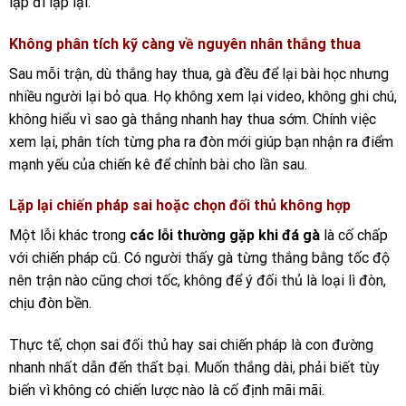
lặp đi lặp lại.
Không phân tích kỹ càng về nguyên nhân thắng thua
Sau mỗi trận, dù thắng hay thua, gà đều để lại bài học nhưng
nhiều người lại bỏ qua. Họ không xem lại video, không ghi chú,
không hiểu vì sao gà thắng nhanh hay thua sớm. Chính việc
xem lại, phân tích từng pha ra đòn mới giúp bạn nhận ra điểm
mạnh yếu của chiến kê để chỉnh bài cho lần sau.
Lặp lại chiến pháp sai hoặc chọn đối thủ không hợp
Một lỗi khác trong
các lỗi thường gặp khi đá gà
là cố chấp
với chiến pháp cũ. Có người thấy gà từng thắng bằng tốc độ
nên trận nào cũng chơi tốc, không để ý đối thủ là loại lì đòn,
chịu đòn bền.
Thực tế, chọn sai đối thủ hay sai chiến pháp là con đường
nhanh nhất dẫn đến thất bại. Muốn thắng dài, phải biết tùy
biến vì không có chiến lược nào là cố định mãi mãi.