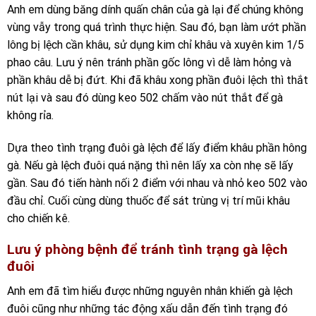
Anh em dùng băng dính quấn chân của gà lại để chúng không
vùng vẫy trong quá trình thực hiện. Sau đó, bạn làm ướt phần
lông bị lệch cần khâu, sử dụng kim chỉ khâu và xuyên kim 1/5
phao câu. Lưu ý nên tránh phần gốc lông vì dễ làm hỏng và
phần khâu dễ bị đứt. Khi đã khâu xong phần đuôi lệch thì thắt
nút lại và sau đó dùng keo 502 chấm vào nút thắt để gà
không rỉa.
Dựa theo tình trạng đuôi gà lệch để lấy điểm khâu phần hông
gà. Nếu gà lệch đuôi quá nặng thì nên lấy xa còn nhẹ sẽ lấy
gần. Sau đó tiến hành nối 2 điểm với nhau và nhỏ keo 502 vào
đầu chỉ. Cuối cùng dùng thuốc để sát trùng vị trí mũi khâu
cho chiến kê.
Lưu ý phòng bệnh để tránh tình trạng gà lệch
đuôi
Anh em đã tìm hiểu được những nguyên nhân khiến gà lệch
đuôi cũng như những tác động xấu dẫn đến tình trạng đó