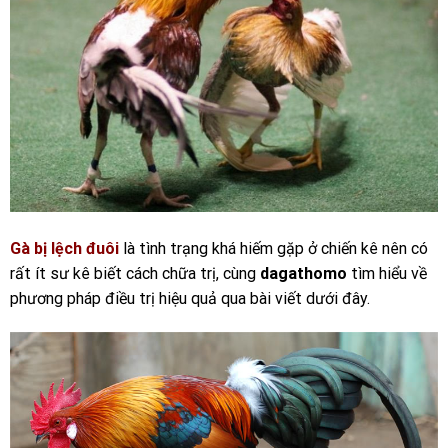
Gà bị lệch đuôi
là tình trạng khá hiếm gặp ở chiến kê nên có
rất ít sư kê biết cách chữa trị, cùng
dagathomo
tìm hiểu về
phương pháp điều trị hiệu quả qua bài viết dưới đây.