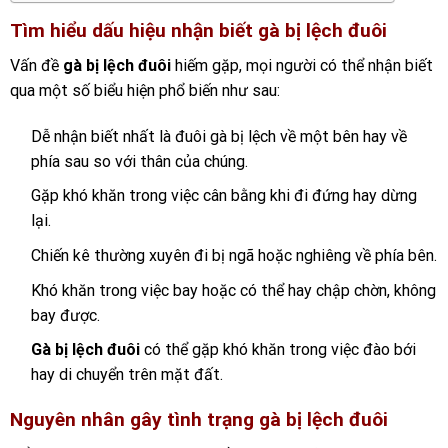
Tìm hiểu dấu hiệu nhận biết gà bị lệch đuôi
Vấn đề
gà bị lệch đuôi
hiếm gặp, mọi người có thể nhận biết
qua một số biểu hiện phổ biến như sau:
Dễ nhận biết nhất là đuôi gà bị lệch về một bên hay về
phía sau so với thân của chúng.
Gặp khó khăn trong việc cân bằng khi đi đứng hay dừng
lại.
Chiến kê thường xuyên đi bị ngã hoặc nghiêng về phía bên.
Khó khăn trong việc bay hoặc có thể hay chập chờn, không
bay được.
Gà bị lệch đuôi
có thể gặp khó khăn trong việc đào bới
hay di chuyển trên mặt đất.
Nguyên nhân gây tình trạng gà bị lệch đuôi