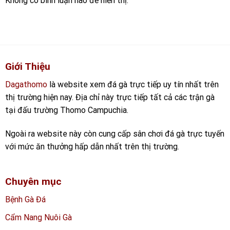
Không có bình luận nào để hiển thị.
Giới Thiệu
Dagathomo
là website xem đá gà trực tiếp uy tín nhất trên
thị trường hiện nay. Địa chỉ này trực tiếp tất cả các trận gà
tại đấu trường Thomo Campuchia.
Ngoài ra website này còn cung cấp sân chơi đá gà trực tuyến
với mức ăn thưởng hấp dẫn nhất trên thị trường.
Chuyên mục
Bệnh Gà Đá
Cẩm Nang Nuôi Gà