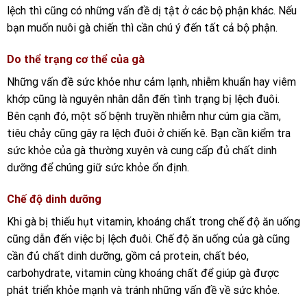
lệch thì cũng có những vấn đề dị tật ở các bộ phận khác. Nếu
bạn muốn nuôi gà chiến thì cần chú ý đến tất cả bộ phận.
Do thể trạng cơ thể của gà
Những vấn đề sức khỏe như cảm lạnh, nhiễm khuẩn hay viêm
khớp cũng là nguyên nhân dẫn đến tình trạng bị lệch đuôi.
Bên cạnh đó, một số bệnh truyền nhiễm như cúm gia cầm,
tiêu chảy cũng gây ra lệch đuôi ở chiến kê. Bạn cần kiểm tra
sức khỏe của gà thường xuyên và cung cấp đủ chất dinh
dưỡng để chúng giữ sức khỏe ổn định.
Chế độ dinh dưỡng
Khi gà bị thiếu hụt vitamin, khoáng chất trong chế độ ăn uống
cũng dẫn đến việc bị lệch đuôi. Chế độ ăn uống của gà cũng
cần đủ chất dinh dưỡng, gồm cả protein, chất béo,
carbohydrate, vitamin cùng khoáng chất để giúp gà được
phát triển khỏe mạnh và tránh những vấn đề về sức khỏe.