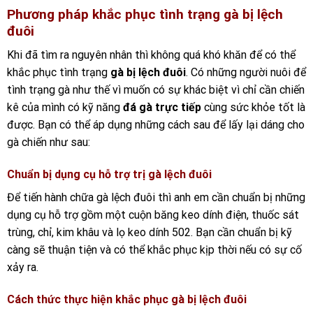
Phương pháp khắc phục tình trạng gà bị lệch
đuôi
Khi đã tìm ra nguyên nhân thì không quá khó khăn để có thể
khắc phục tình trạng
gà bị lệch đuôi
. Có những người nuôi để
tình trạng gà như thế vì muốn có sự khác biệt vì chỉ cần chiến
kê của mình có kỹ năng
đá gà trực tiếp
cùng sức khỏe tốt là
được. Bạn có thể áp dụng những cách sau để lấy lại dáng cho
gà chiến như sau:
Chuẩn bị dụng cụ hỗ trợ trị gà lệch đuôi
Để tiến hành chữa gà lệch đuôi thì anh em cần chuẩn bị những
dụng cụ hỗ trợ gồm một cuộn băng keo dính điện, thuốc sát
trùng, chỉ, kim khâu và lọ keo dính 502. Bạn cần chuẩn bị kỹ
càng sẽ thuận tiện và có thể khắc phục kịp thời nếu có sự cố
xảy ra.
Cách thức thực hiện khắc phục gà bị lệch đuôi