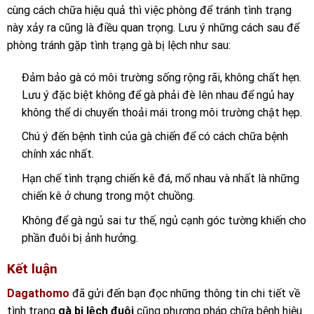
cùng cách chữa hiệu quả thì việc phòng để tránh tình trạng
này xảy ra cũng là điều quan trọng. Lưu ý những cách sau để
phòng tránh gặp tình trạng gà bị lệch như sau:
Đảm bảo gà có môi trường sống rộng rãi, không chất hẹn.
Lưu ý đặc biệt không để gà phải đè lên nhau để ngủ hay
không thể di chuyển thoải mái trong môi trường chật hẹp.
Chú ý đến bệnh tình của gà chiến để có cách chữa bệnh
chính xác nhất.
Hạn chế tình trạng chiến kê đá, mổ nhau và nhất là những
chiến kê ở chung trong một chuồng.
Không để gà ngủ sai tư thế, ngủ cạnh góc tường khiến cho
phần đuôi bị ảnh hưởng.
Kết luận
Dagathomo
đã gửi đến bạn đọc những thông tin chi tiết về
tình trạng
gà bị lệch đuôi
cũng phương pháp chữa bệnh hiệu