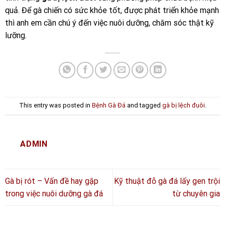
quả. Để gà chiến có sức khỏe tốt, được phát triển khỏe mạnh
thì anh em cần chú ý đến việc nuôi dưỡng, chăm sóc thật kỹ
lưỡng.
This entry was posted in
Bệnh Gà Đá
and tagged
gà bị lệch đuôi
.
ADMIN
Gà bị rót – Vấn đề hay gặp
Kỹ thuật đỗ gà đá lấy gen trội
trong việc nuôi dưỡng gà đá
từ chuyên gia