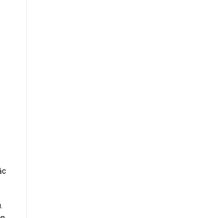
ặc
.
ên