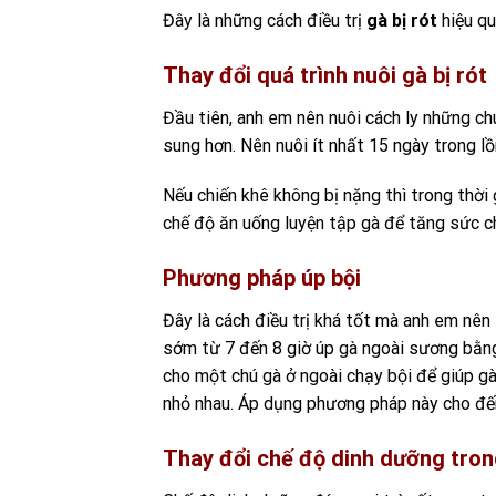
Đây là những cách điều trị
gà bị rót
hiệu qu
Thay đổi quá trình nuôi gà bị rót
Đầu tiên, anh em nên nuôi cách ly những chú
sung hơn. Nên nuôi ít nhất 15 ngày trong lồ
Nếu chiến khê không bị nặng thì trong thời g
chế độ ăn uống luyện tập gà để tăng sức ch
Phương pháp úp bội
Đây là cách điều trị khá tốt mà anh em nên 
sớm từ 7 đến 8 giờ úp gà ngoài sương bằng 
cho một chú gà ở ngoài chạy bội để giúp gà
nhỏ nhau. Áp dụng phương pháp này cho đến
Thay đổi chế độ dinh dưỡng tron