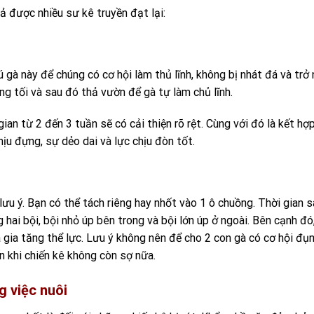
ả được nhiều sư kê truyền đạt lại:
 gà này để chúng có cơ hội làm thủ lĩnh, không bị nhát đá và trở
ng tối và sau đó thả vườn để gà tự làm chủ lĩnh.
ian từ 2 đến 3 tuần sẽ có cải thiện rõ rệt. Cùng với đó là kết hợ
ịu đựng, sự dẻo dai và lực chịu đòn tốt.
lưu ý. Bạn có thể tách riêng hay nhốt vào 1 ô chuồng. Thời gian 
hai bội, bội nhỏ úp bên trong và bội lớn úp ở ngoài. Bên cạnh đó
 gia tăng thể lực. Lưu ý không nên để cho 2 con gà có cơ hội đụ
 khi chiến kê không còn sợ nữa.
g việc nuôi