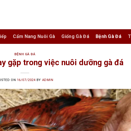
iếp
Cẩm Nang Nuôi Gà
Giống Gà Đá
Bệnh Gà Đá
T
BỆNH GÀ ĐÁ
ay gặp trong việc nuôi dưỡng gà đá
OSTED ON
16/07/2024
BY
ADMIN