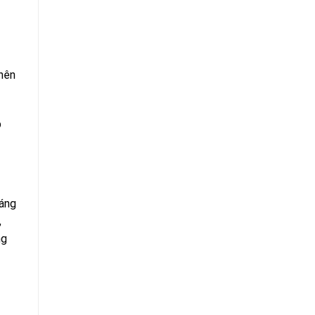
 nên
p
sáng
,
ng