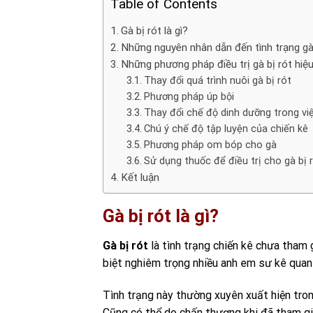
Table of Contents
Gà bị rót là gì?
Những nguyên nhân dẫn đến tình trạng gà 
Những phương pháp điều trị gà bị rót hiệ
Thay đổi quá trình nuôi gà bị rót
Phương pháp úp bội
Thay đổi chế độ dinh dưỡng trong vi
Chú ý chế độ tập luyện của chiến kê
Phương pháp om bóp cho gà
Sử dụng thuốc để điều trị cho gà bị 
Kết luận
Gà bị rót là gì?
Gà bị rót
là tình trạng chiến kê chưa tham 
biệt nghiêm trọng nhiều anh em sư kê quan 
Tình trạng này thường xuyên xuất hiện trong
Cũng có thể do chấn thương khi đã tham gi