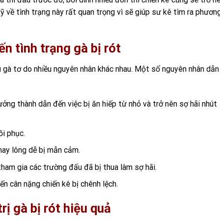
kỹ về tình trạng này rất quan trọng vì sẽ giúp sư kê tìm ra phươn
 tình trạng gà bị rót
 gà tơ do nhiều nguyên nhân khác nhau. Một số nguyên nhân dẫn
ưởng thành dẫn đến việc bị ăn hiếp từ nhỏ và trở nên sợ hãi nhút
i phục.
hay lông dễ bị mẫn cảm.
ham gia các trường đấu đã bị thua làm sợ hãi.
ến cân nặng chiến kê bị chênh lệch.
ị gà bị rót hiệu quả