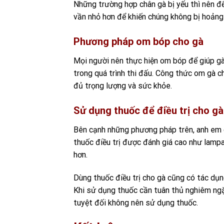
Những trường hợp chân gà bị yếu thì nên đ
vần nhỏ hơn để khiến chúng không bị hoảng
Phương pháp om bóp cho gà
Mọi người nên thực hiện om bóp để giúp gà
trong quá trình thi đấu. Công thức om gà c
đủ trọng lượng và sức khỏe.
Sử dụng thuốc để điều trị cho gà 
Bên cạnh những phương pháp trên, anh em 
thuốc điều trị được đánh giá cao như lamp
hơn.
Dùng thuốc điều trị cho gà cũng có tác dụn
Khi sử dụng thuốc cần tuân thủ nghiêm ngặt
tuyệt đối không nên sử dụng thuốc.