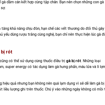
ể gà dầm cán kết hợp cùng tập chân. Bạn nên chọn những con gà
 sợ.
 tăng khả năng chịu đòn, hạn chế các vết thương do đối thủ gây 
hủ yếu dùng rượu trắng cùng nghệ, bạn chỉ nên thực hiện lúc gà đ
bị rót
cũng có thể sử dụng cùng thuốc điều trị
gà bị rót
. Những loại
am, super energy có tác dụng làm gà hưng phấn, máu lửa và lì lợ
g hiệu quả nhưng bạn không nên quá lạm dụng vì sẽ dễ làm gà bị
 liều lượng ghi trên thuốc. Chú ý vào những ngày không có mồi 