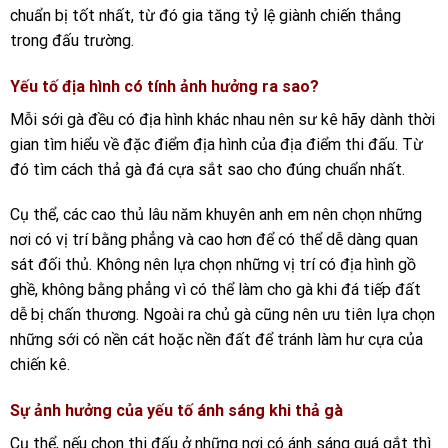
chuẩn bị tốt nhất, từ đó gia tăng tỷ lệ giành chiến thắng
trong đấu trường.
Yếu tố địa hình có tính ảnh hưởng ra sao?
Mỗi sới gà đều có địa hình khác nhau nên sư kê hãy dành thời
gian tìm hiểu về đặc điểm địa hình của địa điểm thi đấu. Từ
đó tìm cách thả gà đá cựa sắt sao cho đúng chuẩn nhất.
Cụ thể, các cao thủ lâu năm khuyên anh em nên chọn những
nơi có vị trí bằng phẳng và cao hơn để có thể dễ dàng quan
sát đối thủ. Không nên lựa chọn những vị trí có địa hình gồ
ghề, không bằng phẳng vì có thể làm cho gà khi đá tiếp đất
dễ bị chấn thương. Ngoài ra chủ gà cũng nên ưu tiên lựa chọn
những sới có nền cát hoặc nền đất để tránh làm hư cựa của
chiến kê.
Sự ảnh hưởng của yếu tố ánh sáng khi thả gà
Cụ thể, nếu chọn thi đấu ở những nơi có ánh sáng quá gắt thì