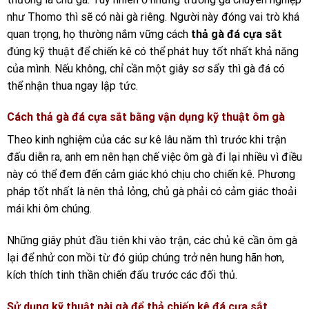
như Thomo thì sẽ có nài gà riêng. Người này đóng vai trò khá
quan trọng, họ thường nắm vững cách
thả gà đá cựa sắt
đúng kỹ thuật để chiến kê có thể phát huy tốt nhất khả năng
của mình. Nếu không, chỉ cần một giây sơ sẩy thì gà đá có
thể nhận thua ngay lập tức.
Cách thả gà đá cựa sắt bằng vận dụng kỹ thuật ôm gà
Theo kinh nghiệm của các sư kê lâu năm thì trước khi trận
đấu diễn ra, anh em nên hạn chế việc ôm gà đi lại nhiều vì điều
này có thể đem đến cảm giác khó chịu cho chiến kê. Phương
pháp tốt nhất là nên thả lỏng, chủ gà phải có cảm giác thoải
mái khi ôm chúng.
Những giây phút đầu tiên khi vào trận, các chủ kê cần ôm gà
lại để nhử con mồi từ đó giúp chúng trở nên hung hãn hơn,
kích thích tinh thần chiến đấu trước các đối thủ.
Sử dụng kỹ thuật nài gà để thả chiến kê đá cựa sắt