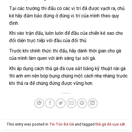
Tại các trường thi đấu có các vị trí đã được vạch ra, chủ
kê hãy đảm bảo đứng ở đúng vị trí của mình theo quy
định.
Khi vào trận đấu, luôn luôn để đầu của chiến kê sao cho
đối diện trực tiếp với đầu của đối thủ.
Trước khi chính thức thi đấu, hãy dành thời gian cho gà
của mình làm quen với ánh sáng tại sới gà.
Khi áp dụng cách thả gà đá cựa sắt bằng kỹ thuật nài gà
thì anh em nên bóp bụng chúng một cách nhẹ nhàng trước
khi thả ra để chúng đứng được vững hơn.
This entry was posted in
Tin Tức Đá Gà
and tagged
thả gà đá cựa sắt
.