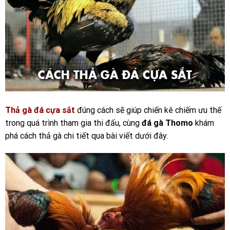
Thả gà đá cựa sắt
đúng cách sẽ giúp chiến kê chiếm ưu thế
trong quá trình tham gia thi đấu, cùng
đá gà Thomo
khám
phá cách thả gà chi tiết qua bài viết dưới đây.