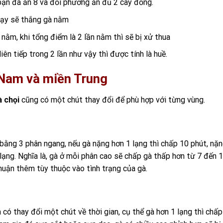
bạn đá ăn 8 và đối phương ăn đủ 2 cây đồng.
chạy sẽ thắng gà nằm
 nằm, khi tổng điểm là 2 lần nằm thì sẽ bị xử thua
iên tiếp trong 2 lần như vậy thì được tính là huề.
 Nam và miền Trung
à chọi
cũng có một chút thay đổi để phù hợp với từng vùng.
bằng 3 phân ngang, nếu gà nặng hơn 1 lạng thì chấp 10 phút, nặ
 lạng. Nghĩa là, gà ở mỗi phân cao sẽ chấp gà thấp hơn từ 7 đến 
thuận thêm tùy thuộc vào tình trạng của gà.
 có thay đổi một chút về thời gian, cụ thể gà hơn 1 lạng thì chấ