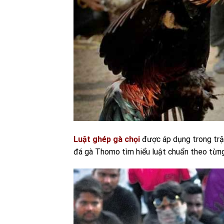
Luật ghép gà chọi
được áp dụng trong trận
đá gà Thomo tìm hiểu luật chuẩn theo từng 