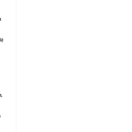
a
lệ
a,
á