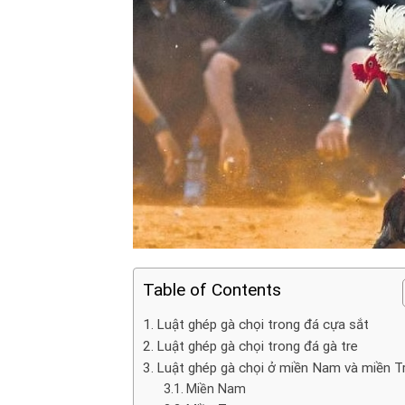
Table of Contents
Luật ghép gà chọi trong đá cựa sắt
Luật ghép gà chọi trong đá gà tre
Luật ghép gà chọi ở miền Nam và miền T
Miền Nam