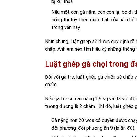
bị xử thua.
Nếu một con gà nằm, con còn lại bỏ đi 
sống thì tùy theo giao định của hai chủ 
trong ván này.
Nhìn chung, luật ghép sẽ được quy định rõ 
chấp. Anh em nên tìm hiểu kỹ những thông ti
Luật ghép gà chọi trong đá
Đối với gà tre, luật ghép gà chiến sẽ chấp 
chấm.
Nếu gà tre có cân nặng 1,9 kg và đá với đối
tương đương là 2 chấm. Khi đó, luật ghép 
Gà nặng hơn 20 woa có quyền được chạy 
đối phương, đối phương ăn 9 (là ăn đủ).