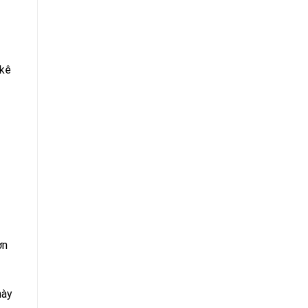
 kê
ơn
này