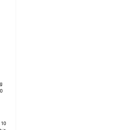
ng
10
p 10