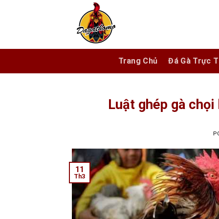
Skip
to
content
Trang Chủ
Đá Gà Trực T
Luật ghép gà chọi 
P
11
Th3