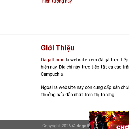
hiện tượng này
Giới Thiệu
Dagathomo
là website xem đá gà trực tiếp 
hiện nay. Địa chỉ này trực tiếp tất cả các 
Campuchia.
Ngoài ra website này còn cung cấp sân chơi
thưởng hấp dẫn nhất trên thị trường.
Copyright 2026 ©
dagathomoo.net